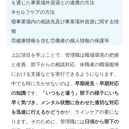
を通じた事業場外資源との連携の方法
⑨セルフケアの方法
⑩事業場内の相談先及び事業場外資源に関する情
報
⑪健康情報を含む労働者の個人情報の保護等
上記項目を学ぶことで、管理職は職場環境の把握
と改善、部下からの相談対応、休職者の職場復帰
における支援などを実行できるようになります。
中でも特に欠かせないのは、
早期発見・早期対応
の知識
です。
「いつもと違う」部下の様子にいち
早く気づき、メンタル状態に合わせた適切な対応
を迅速に行えるかどうか
が、ラインケアの要にな
ります。そのために、管理職には
日頃から部下の