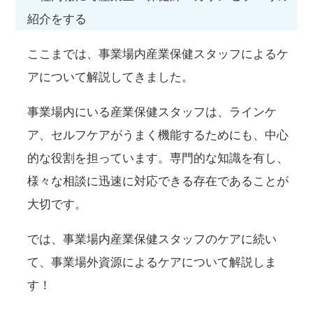
紹介をする
ここまでは、事業場内産業保健スタッフによるケ
アについて解説してきました。
事業場内にいる産業保健スタッフは、ラインケ
ア、セルフケアがうまく機能するためにも、中心
的な役割を担っています。専門的な知識を有し、
様々な相談に迅速に対応できる存在であることが
大切です。
では、事業場内産業保健スタッフのケアに続い
て、事業場外資源によるケアについて解説しま
す！