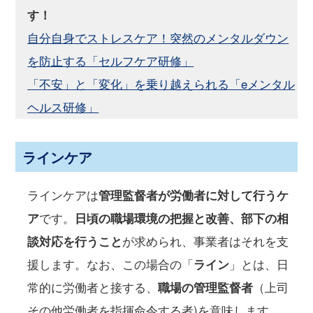
す！
自分自身でストレスケア！突然のメンタルダウン
を防止する「セルフケア研修」
「不安」と「変化」を乗り越えられる「eメンタル
ヘルス研修」
ラインケア
ラインケアは
管理監督者が労働者に対して行うケ
ア
です。
日頃の職場環境の把握と改善、部下の相
談対応を行うこと
が求められ、事業者はそれを支
援します。なお、この場合の「
ライン
」とは、日
常的に労働者と接する、
職場の管理監督者
（上司
その他労働者を指揮命令する者)を意味します。