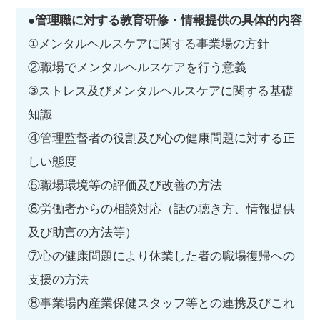
●管理職に対する教育研修・情報提供の具体的内容
①メンタルヘルスケアに関する事業場の方針
②職場でメンタルヘルスケアを行う意義
③ストレス及びメンタルヘルスケアに関する基礎
知識
④管理監督者の役割及び心の健康問題に対する正
しい態度
⑤職場環境等の評価及び改善の方法
⑥労働者からの相談対応（話の聴き方、情報提供
及び助言の方法等）
⑦心の健康問題により休業した者の職場復帰への
支援の方法
⑧事業場内産業保健スタッフ等との連携及びこれ