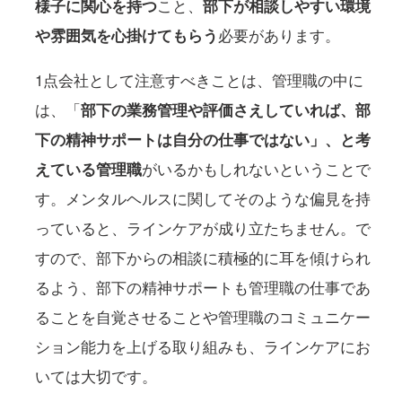
様子に関心を持つ
こと、
部下が相談しやすい環境
や雰囲気を心掛けてもらう
必要があります。
1点会社として注意すべきことは、管理職の中に
は、「
部下の業務管理や評価さえしていれば、部
下の精神サポートは自分の仕事ではない」、と考
えている管理職
がいるかもしれないということで
す。メンタルヘルスに関してそのような偏見を持
っていると、ラインケアが成り立たちません。で
すので、部下からの相談に積極的に耳を傾けられ
るよう、部下の精神サポートも管理職の仕事であ
ることを自覚させることや管理職のコミュニケー
ション能力を上げる取り組みも、ラインケアにお
いては大切です。