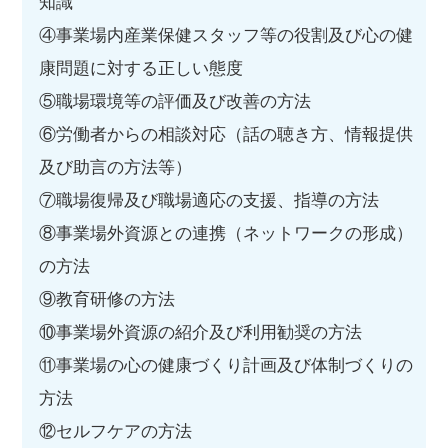
知識
④事業場内産業保健スタッフ等の役割及び心の健
康問題に対する正しい態度
⑤職場環境等の評価及び改善の方法
⑥労働者からの相談対応（話の聴き方、情報提供
及び助言の方法等）
⑦職場復帰及び職場適応の支援、指導の方法
⑧事業場外資源との連携（ネットワークの形成）
の方法
⑨教育研修の方法
⑩事業場外資源の紹介及び利用勧奨の方法
⑪事業場の心の健康づくり計画及び体制づくりの
方法
⑫セルフケアの方法