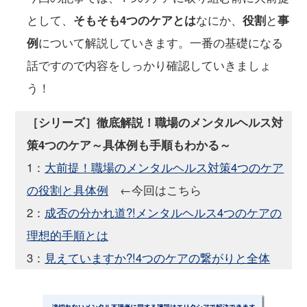
として、
そもそも4つのケアとは
なにか、
役割
と
事
例
について解説していきます。一番の基礎になる
話ですので内容をしっかり確認していきましょ
う！
［シリーズ］徹底解説！職場のメンタルヘルス対
策4つのケア～具体例も手順もわかる～
1：
大前提！職場のメンタルヘルス対策4つのケア
の役割と具体例
←今回はこちら
2：
成否の分かれ道?!メンタルヘルス4つのケアの
理想的手順とは
3：
見えていますか?!4つのケアの繋がりと全体