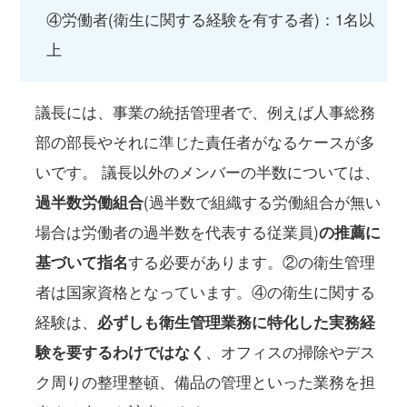
④労働者(衛生に関する経験を有する者)：1名以
上
議長には、事業の統括管理者で、例えば人事総務
部の部長やそれに準じた責任者がなるケースが多
いです。 議長以外のメンバーの半数については、
過半数労働組合
(過半数で組織する労働組合が無い
場合は労働者の過半数を代表する従業員)
の推薦に
基づいて指名
する必要があります。②の衛生管理
者は国家資格となっています。④の衛生に関する
経験は、
必ずしも衛生管理業務に特化した実務経
験を要するわけではなく
、オフィスの掃除やデス
ク周りの整理整頓、備品の管理といった業務を担