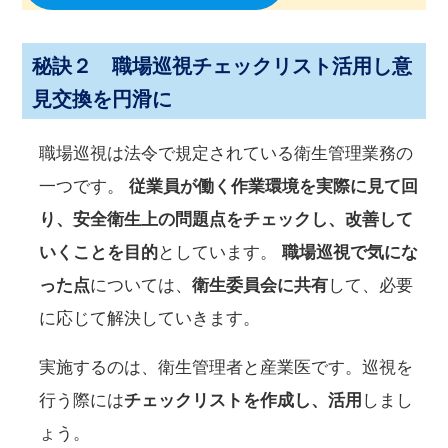
秘訣２ 職場巡視チェックリスト活用し意
見交換を円滑に
職場巡視は法令で規定されている衛生管理業務の
一つです。
従業員が働く作業環境を実際に見て回
り、安全衛生上の問題点をチェックし、改善して
いくことを目的
としています。
職場巡視で気にな
った点
については、
衛生委員会に共有
して、必要
に応じて解決していきます。
実施するのは、衛生管理者と産業医です。巡視を
行う際には
チェックリストを作成し、活用
しまし
ょう。