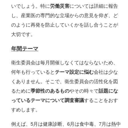
いでしょう。特に
労働災害
については詳細に報告
し、産業医の専門的な立場からの意見を仰ぎ、ど
のように再発を防止していくかを話し合うことが
大切です。
年間テーマ
衛生委員会は毎月開催しなくてはならないため、
何年も行っていると
テーマ設定に悩む
会社は少な
くありません。そこで、衛生委員会の活性化を図
るために
季節性のあるもの
やその時々で
話題にな
っているテーマについて調査審議
することをおす
すめします。
例えば、5月は健康診断、6月は食中毒、7月は熱中