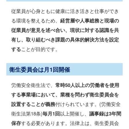
従業員が心身ともに健康に活き活きと仕事ができ
る環境を整えるため、
経営層や人事総務と現場の
従業員が意見を述べ合い、現状に対する認識を共
有し、取り組むべき課題の具体的解決方法を設定
する
ことが目的です。
衛生委員会は月1回開催
労働安全衛生法で、
常時50人以上の労働者を使用
する事業場において、業種を問わず衛生委員会を
設置することが義務
付けられています。(労働安全
衛生法第18条)
毎月1回
以上開催し、
議事録は3年間
保存
する必要があります。法律上は、衛生委員会