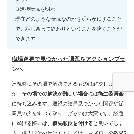
③進捗状況を明示
現在どのような状況なのかを明らかにすること
で、話し合って終わりということを防ぐことが
できます。
職場巡視で見つかった課題をアクションプラ
ンへ
巡視時にその場で解決できるものは解決します
が、
その場での解決が難しい場合には衛生委員会
に持ち込みます。巡視の結果見つかった問題や従
業員の声をすべて取り上げるのは大変です。議題
に挙げる際には、
優先順位を付ける
と良いでしょ
う。優先順位の付け方としては、
マズローの欲求5