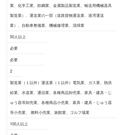
業、化学工業、鉄鋼業、金属製品製造業、輸送用機械器具
製造業）、運送業の一部（道路貨物運送業、港湾運送
業）、自動車整備業、機械修理業、清掃業
50人以上
必要
必要
2
製造業（１以外）運送業（１以外）電気業、ガス業、熱供
給業、水道業、通信業、各種商品卸売業、家具・建具・じ
ゅう器等卸売業、各種商品小売業、家具・建具・じゅう器
等小売業、 燃料小売業、旅館業、ゴルフ場業
100人以上