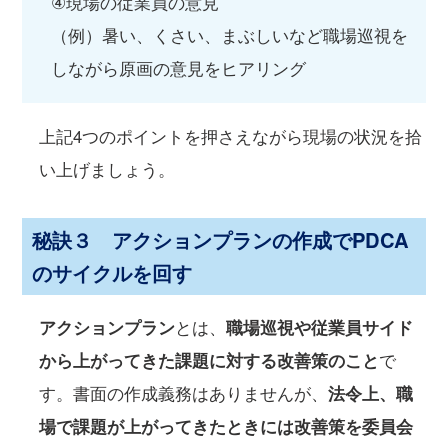
④現場の従業員の意見
（例）暑い、くさい、まぶしいなど職場巡視を
しながら原画の意見をヒアリング
上記4つのポイントを押さえながら現場の状況を拾
い上げましょう。
秘訣３ アクションプランの作成でPDCA
のサイクルを回す
アクションプラン
とは、
職場巡視や従業員サイド
から上がってきた課題に対する改善策のこと
で
す。書面の作成義務はありませんが、
法令上、職
場で課題が上がってきたときには改善策を委員会