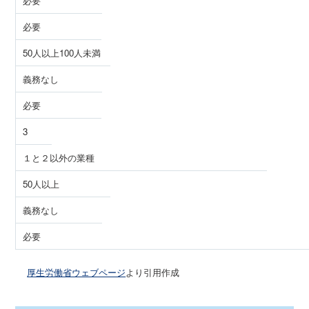
必要
必要
50人以上100人未満
義務なし
必要
3
１と２以外の業種
50人以上
義務なし
必要
厚生労働省ウェブページ
より引用作成