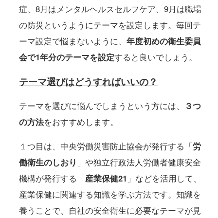
症、8月はメンタルヘルスセルフケア、9月は職場
の防災というようにテーマを設定します。毎回テ
ーマ設定で悩まないように、
年度初めの衛生委員
会で1年分のテーマを設定
すると良いでしょう。
テーマ選びはどうすればいいの？
テーマを選びに悩んでしまうという方には、
３つ
の方法
をおすすめします。
１つ目は、中央労働災害防止協会が発行する「
労
働衛生のしおり
」や独立行政法人労働者健康安全
機構が発行する「
産業保健21
」などを活用して、
産業保健に関連する知識を学ぶ方法です。知識を
養うことで、自社の安全衛生に必要なテーマが見