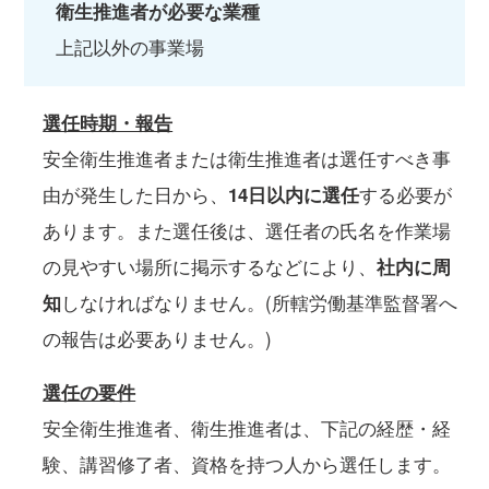
衛生推進者が必要な業種
上記以外の事業場
選任時期・報告
安全衛生推進者または衛生推進者は選任すべき事
由が発生した日から、
14日以内に選任
する必要が
あります。また選任後は、選任者の氏名を作業場
の見やすい場所に掲示するなどにより、
社内に周
知
しなければなりません。(所轄労働基準監督署へ
の報告は必要ありません。)
選任の要件
安全衛生推進者、衛生推進者は、下記の経歴・経
験、講習修了者、資格を持つ人から選任します。