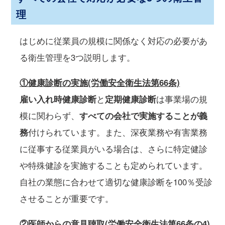
理
はじめに従業員の規模に関係なく対応の必要があ
る衛生管理を3つ説明します。
①健康診断の実施(労働安全衛生法第66条)
雇い入れ時健康診断
と
定期健康診断
は事業場の規
模に関わらず、
すべての会社で実施することが義
務
付けられています。また、深夜業務や有害業務
に従事する従業員がいる場合は、さらに特定健診
や特殊健診を実施することも定められています。
自社の業態に合わせて適切な健康診断を100％受診
させることが重要です。
②医師からの意見聴取(労働安全衛生法第66条の4)