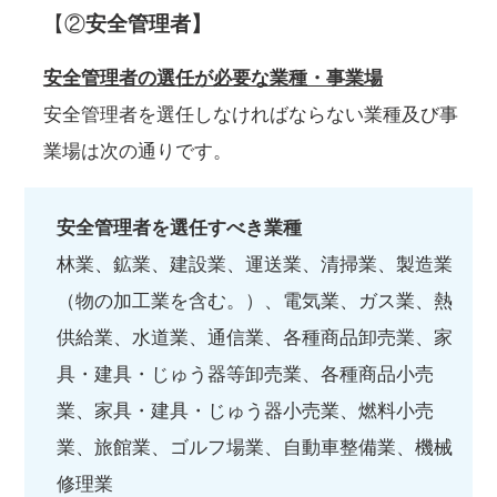
【②
安全管理者】
安全管理者の選任が必要な業種・事業場
安全管理者を選任しなければならない業種及び事
業場は次の通りです。
安全管理者を選任すべき業種
林業、鉱業、建設業、運送業、清掃業、製造業
（物の加工業を含む。）、電気業、ガス業、熱
供給業、水道業、通信業、各種商品卸売業、家
具・建具・じゅう器等卸売業、各種商品小売
業、家具・建具・じゅう器小売業、燃料小売
業、旅館業、ゴルフ場業、自動車整備業、機械
修理業