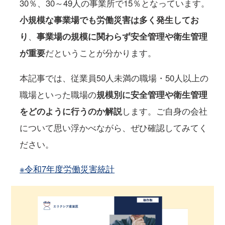
30％、30～49人の事業所で15％となっています。
小規模な事業場でも労働災害は多く発生してお
り
、
事業場の規模に関わらず安全管理や衛生管理
が重要
だということが分かります。
本記事では、従業員50人未満の職場・50人以上の
職場といった職場の
規模別に安全管理や衛生管理
をどのように行うのか解説
します。ご自身の会社
について思い浮かべながら、ぜひ確認してみてく
ださい。
※令和7年度労働災害統計