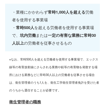
・業種にかかわらず
常時1,000人を超える
労働
者を使用する事業場
・
常時500人
を超える労働者を使用する事業場
で、
坑内労働
または
一定の有害な業務に常時30
人以上
の労働者を従事させるもの
※なお、常時500人を超える労働者を使用する事業場で、エックス
線等の有害放射線にさらされる業務や鉛等の有害物を発散する場
所における業務などに常時30人以上の労働者を従事させる場合
は、衛生管理者のうち1人を、衛生工学衛生管理者免許を受けた者
のうちから選任することが必要です。
衛生管理者の職務