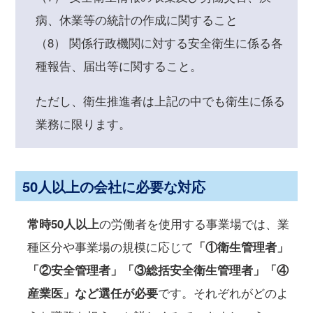
病、休業等の統計の作成に関すること
（8） 関係行政機関に対する安全衛生に係る各
種報告、届出等に関すること。
ただし、衛生推進者は上記の中でも衛生に係る
業務に限ります。
50人以上の会社に必要な対応
常時50人以上
の労働者を使用する事業場では、業
種区分や事業場の規模に応じて
「①衛生管理者」
「②安全管理者」「③総括安全衛生管理者」「④
産業医」など選任が必要
です。それぞれがどのよ