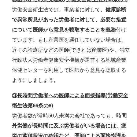
労働安全衛生法では、事業者に対して、
健康診断
で異常所見があった労働者に対して、必要な措置
について医師から意見を聴取することを義務
付け
ています。もし産業医を選任していない場合は、
近くの診療所などの医師(できれば産業医)や、独立
行政法人労働者健康安全機構が運営する地域産業
保健センターを利用して医師から意見を聴取する
ようにしましょう。
③
長時間労働者への医師による面接指導(労働安全
衛生法第66条の8)
労働者数が常時50人未満の会社であっても、
時間
外労働が長時間に及ぶ労働者がいる場合には、疲
労の蓄積状況の確認など、医師による面接指導を