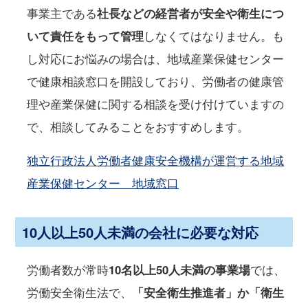
事業主である
社長などの経営者が安全や衛生につ
いて責任をもって管理
しなくてはなりません。も
し対応にお悩みの場合は、地域産業保健センター
で健康相談窓口を開設しており、労働者の健康管
理や産業保健に関する相談を受け付けていますの
で、相談してみることをおすすめします。
独立行政法人労働者健康安全機構が運営する地域
産業保健センター 地域窓口
10人以上50人未満の会社に必要な対応
労働者数が常時
10名以上50人未満の事業場
では、
労働安全衛生法で、
「安全衛生推進者」か「衛生