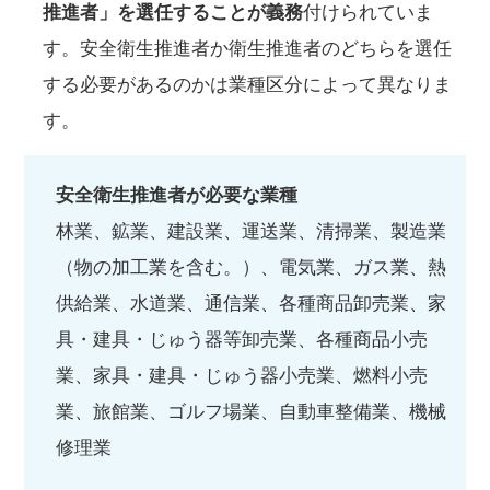
推進者」を選任することが義務
付けられていま
す。安全衛生推進者か衛生推進者のどちらを選任
する必要があるのかは業種区分によって異なりま
す。
安全衛生推進者が必要な業種
林業、鉱業、建設業、運送業、清掃業、製造業
（物の加工業を含む。）、電気業、ガス業、熱
供給業、水道業、通信業、各種商品卸売業、家
具・建具・じゅう器等卸売業、各種商品小売
業、家具・建具・じゅう器小売業、燃料小売
業、旅館業、ゴルフ場業、自動車整備業、機械
修理業