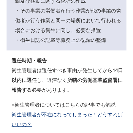
勤及び移動に関する統計の作成
・その事業の労働者が行う作業が他の事業の労
働者が行う作業と同一の場所において行われる
場合における衛生に関し、必要な措置
・衛生日誌の記載等職務上の記録の整備
選任時期・報告
衛生管理者は選任すべき事由が発生してから
14日
以内に選任
し、遅滞なく
所轄の労働基準監督署に
報告する
必要があります。
※衛生管理者についてはこちらの記事でも解説
衛生管理者が不在になってしまった！どうすれば
いいの？