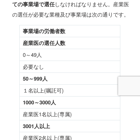
ての事業場で選任
しなければなりません。産業医
の選任が必要な業種及び事業場は次の通りです。
事業場の労働者数
産業医の選任人数
0～49人
必要なし
50
～999人
１名以上(嘱託可)
1000
～3000人
産業医1名以上(専属)
3001
人以上
産業医2名以上(専属)