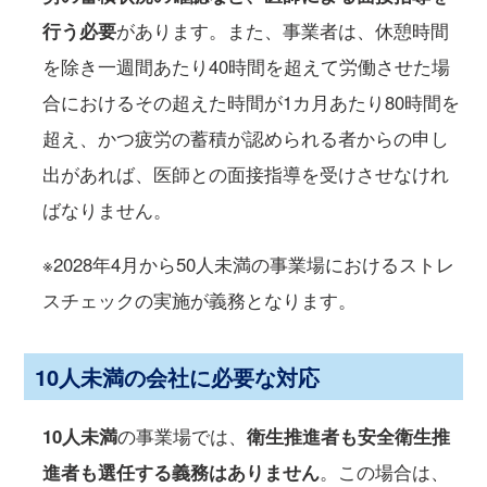
行う必要
があります。また、事業者は、休憩時間
を除き一週間あたり40時間を超えて労働させた場
合におけるその超えた時間が1カ月あたり80時間を
超え、かつ疲労の蓄積が認められる者からの申し
出があれば、医師との面接指導を受けさせなけれ
ばなりません。
※2028年4月から50人未満の事業場におけるストレ
スチェックの実施が義務となります。
10人未満の会社に必要な対応
10
人未満
の事業場では、
衛生推進者も安全衛生推
進者も選任する義務はありません
。この場合は、