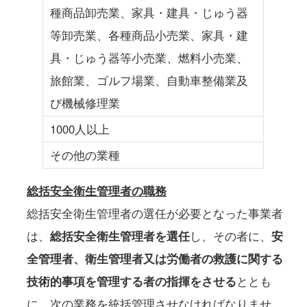
種商品卸売業、家具・建具・じゅう器
等卸売業、各種商品小売業、家具・建
具・じゅう器等小売業、燃料小売業、
旅館業、ゴルフ場業、自動車整備業及
び機械修理業
1000人以上
その他の業種
総括安全衛生管理者の職務
総括安全衛生管理者の選任が必要となった事業者
は、
総括安全衛生管理者を選任
し、その者に、
安
全管理者、衛生管理者又は労働者の救護に関する
技術的事項を管理する者の指揮をさせる
ととも
に、次の業務を統括管理させなければなりませ