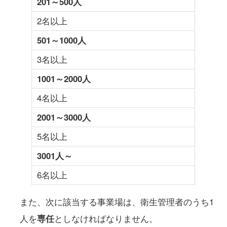
201
～500人
2名以上
501
～1000人
3名以上
1001
～2000人
4名以上
2001
～3000人
5名以上
3001
人～
6名以上
また、次に該当する事業場は、衛生管理者のうち1
人を
専任
としなければなりません。