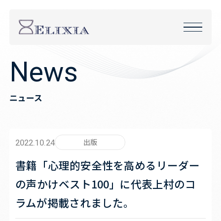
N
e
w
s
ニュース
出版
2022.10.24
書籍「心理的安全性を高めるリーダー
の声かけベスト100」に代表上村のコ
ラムが掲載されました。