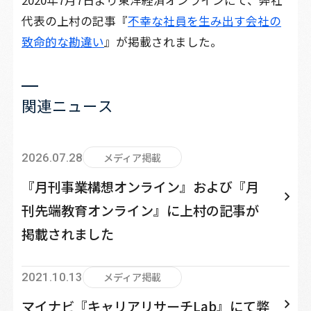
2020年7月7日より東洋経済オンラインにて、弊社
代表の上村の記事『
不幸な社員を生み出す会社の
致命的な勘違い
』が掲載されました。
関
連
ニ
ュ
ー
ス
メディア掲載
2026.07.28
『月刊事業構想オンライン』および『月
刊先端教育オンライン』に上村の記事が
掲載されました
メディア掲載
2021.10.13
マイナビ『キャリアリサーチLab』にて弊