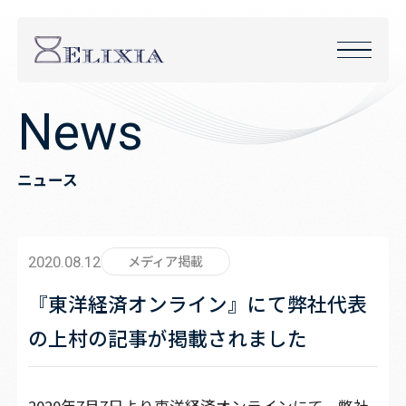
N
e
w
s
ニュース
メディア掲載
2020.08.12
『東洋経済オンライン』にて弊社代表
の上村の記事が掲載されました