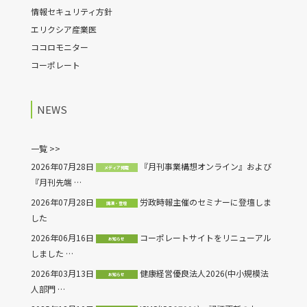
情報セキュリティ方針
エリクシア産業医
ココロモニター
コーポレート
NEWS
一覧 >>
2026年07月28日
『月刊事業構想オンライン』および
メディア掲載
『月刊先端 …
2026年07月28日
労政時報主催のセミナーに登壇しま
講演・登壇
した
2026年06月16日
コーポレートサイトをリニューアル
お知らせ
しました …
2026年03月13日
健康経営優良法人2026(中小規模法
お知らせ
人部門 …