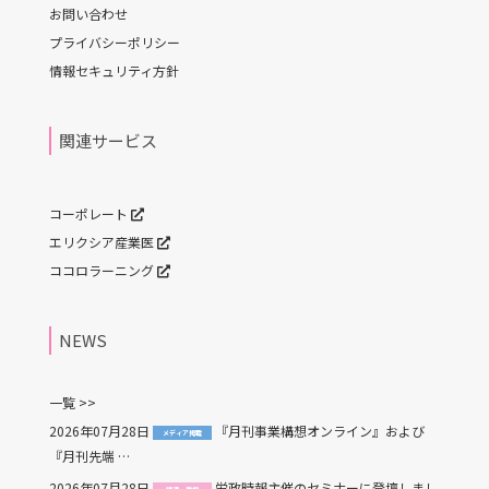
お問い合わせ
プライバシーポリシー
情報セキュリティ方針
関連サービス
コーポレート
エリクシア産業医
ココロラーニング
NEWS
一覧 >>
2026年07月28日
『月刊事業構想オンライン』および
メディア掲載
『月刊先端 …
2026年07月28日
労政時報主催のセミナーに登壇しまし