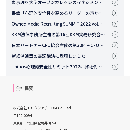
東京理科大学オープンカレッジのマネジメント講座に相楽が登壇いたしました。
書籍「心理的安全性を高めるリーダーの声かけベスト100」に代表上村のコラムが掲載されました。
Owned Media Recruiting SUMMIT 2022 vol.1に弊社代表が登壇します。
KKM法律事務所主催の第16回KKM実務研究会に弊社代表が登壇しました。
日本パートナーCFO協会主催の第30回P-CFOサロンに弊社代表が登壇しました。
新経済連盟の基調講演に登壇しました。
Unipos心理的安全性サミット2022に弊社代表が登壇しました。
会社概要
株式会社エリクシア / ELIXIA Co., Ltd.
〒102-0094
東京都千代田区紀尾井町4-1