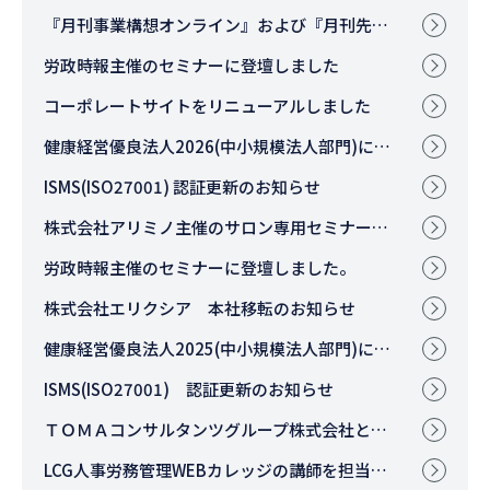
『月刊事業構想オンライン』および『月刊先端教育オンライン』に上村の記事が掲載されました
労政時報主催のセミナーに登壇しました
コーポレートサイトをリニューアルしました
健康経営優良法人2026(中小規模法人部門)に認定されました
ISMS(ISO27001) 認証更新のお知らせ
株式会社アリミノ主催のサロン専用セミナーに登壇しました。
労政時報主催のセミナーに登壇しました。
株式会社エリクシア 本社移転のお知らせ
健康経営優良法人2025(中小規模法人部門)に認定されました
ISMS(ISO27001) 認証更新のお知らせ
ＴＯＭＡコンサルタンツグループ株式会社との共催セミナーに登壇しました
LCG人事労務管理WEBカレッジの講師を担当いたします