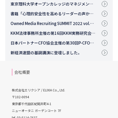
東京理科大学オープンカレッジのマネジメント講座に相楽が登壇いたしました。
書籍「心理的安全性を高めるリーダーの声かけベスト100」に代表上村のコラムが掲載されました。
Owned Media Recruiting SUMMIT 2022 vol.1に弊社代表が登壇します。
KKM法律事務所主催の第16回KKM実務研究会に弊社代表が登壇しました。
日本パートナーCFO協会主催の第30回P-CFOサロンに弊社代表が登壇しました。
新経済連盟の基調講演に登壇しました。
会社概要
株式会社エリクシア / ELIXIA Co., Ltd.
〒102-0094
東京都千代田区紀尾井町4-1
ニューオータニ ガーデンコート 7F
tel. 03-5114-7637