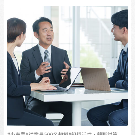
#小売業
#従業員500名規模
#組織活性・離職対策