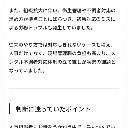
また、組織拡大に伴い、衛生管理や不調者対応の
進め方が拠点ごとにばらつき、初動対応のミスに
よる労務トラブルも発生していました。
従来のやり方では対応しきれないケースも増え、
人事だけでなく、現場管理職の負担も高まり、メ
ンタル不調者対応体制の立て直しが喫緊の課題と
なっていました。
判断に迷っていたポイント
人事担当者にお話をうかがう中で、最も悩んでい